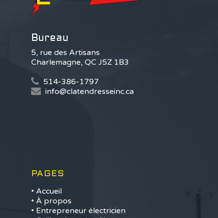
Bureau
5, rue des Artisans
Charlemagne, QC J5Z 1B3
514-386-1797
info@clatendresseinc.ca
PAGES
• Accueil
• À propos
• Entrepreneur électricien