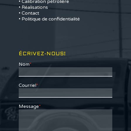
• Calibration pétrolière
• Réalisations
• Contact
• Politique de confidentialité
ÉCRIVEZ-NOUS!
Nom
*
Courriel
*
Message
*