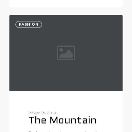
2
FASHION
janvier 15, 2013
The Mountain