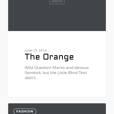
juillet 15, 2014
The Orange
Wild Question Marks and devious
Semikoli, but the Little Blind Text
didn’t...
0
FASHION