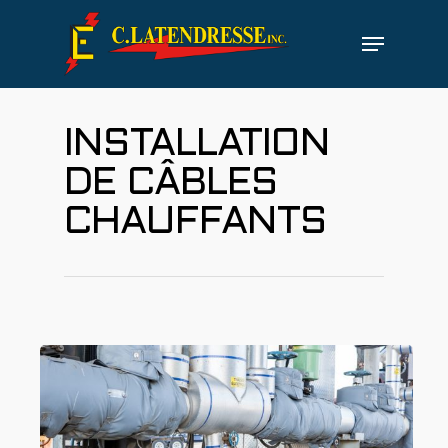
Hit enter to search or ESC to close
INSTALLATION
DE CÂBLES
CHAUFFANTS